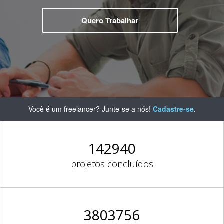
Quero Trabalhar
Você é um freelancer? Junte-se a nós!
Cadastre-se
.
142940
projetos concluídos
3803756