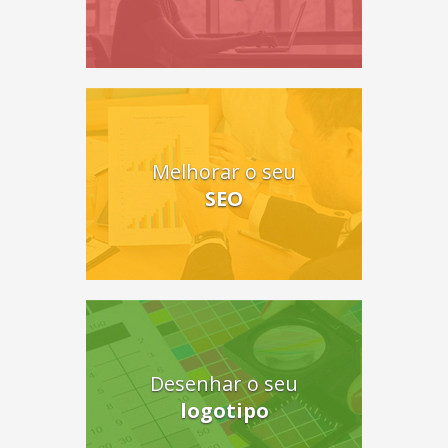
Melhorar o seu
SEO
Desenhar o seu
logotipo