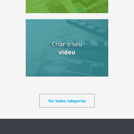
Criar o seu
vídeo
Ver todas categorias