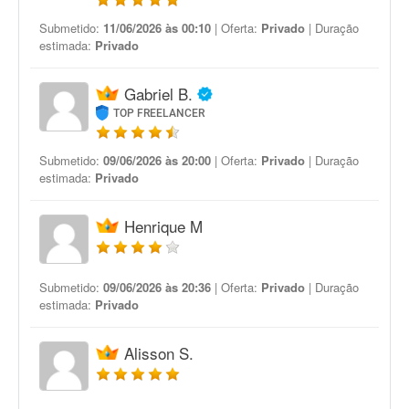
Submetido:
11/06/2026 às 00:10
| Oferta:
Privado
| Duração
estimada:
Privado
Gabriel B.
TOP FREELANCER
Submetido:
09/06/2026 às 20:00
| Oferta:
Privado
| Duração
estimada:
Privado
Henrique M
Submetido:
09/06/2026 às 20:36
| Oferta:
Privado
| Duração
estimada:
Privado
Alisson S.