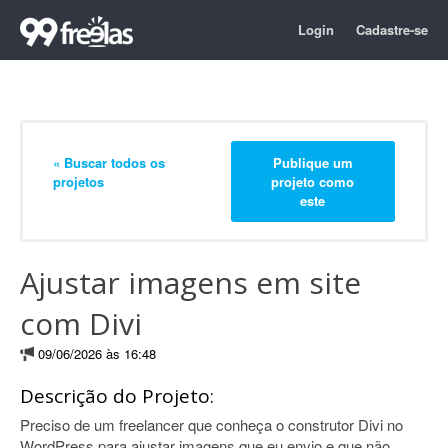
Login
Cadastre-se
« Buscar todos os
Publique um
projetos
projeto como
este
Ajustar imagens em site
com Divi
09/06/2026 às 16:48
Descrição do Projeto:
Preciso de um freelancer que conheça o construtor Divi no
WordPress para ajustar imagens que eu envio e que não