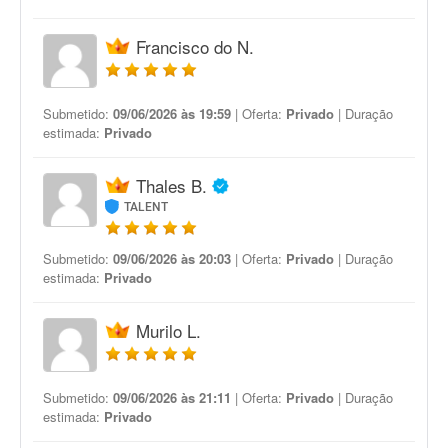
Francisco do N.
Submetido:
09/06/2026 às 19:59
| Oferta:
Privado
| Duração
estimada:
Privado
Thales B.
TALENT
Submetido:
09/06/2026 às 20:03
| Oferta:
Privado
| Duração
estimada:
Privado
Murilo L.
Submetido:
09/06/2026 às 21:11
| Oferta:
Privado
| Duração
estimada:
Privado