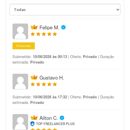
Felipe M.
Promovida
Submetido:
10/06/2026 às 00:13
| Oferta:
Privado
| Duração
estimada:
Privado
Gustavo H.
Submetido:
10/06/2026 às 17:32
| Oferta:
Privado
| Duração
estimada:
Privado
Ailton C.
TOP FREELANCER PLUS