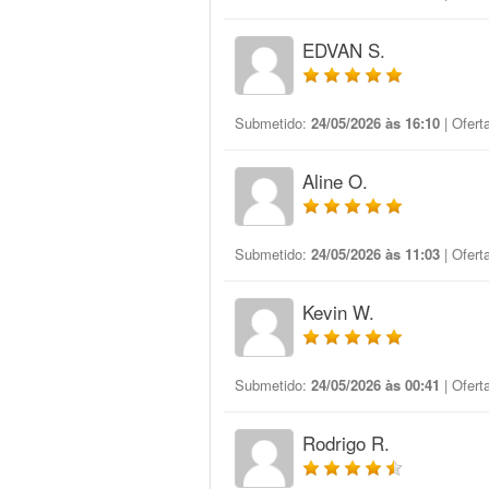
EDVAN S.
Submetido:
24/05/2026 às 16:10
| Ofert
Aline O.
Submetido:
24/05/2026 às 11:03
| Ofert
Kevin W.
Submetido:
24/05/2026 às 00:41
| Ofert
Rodrigo R.