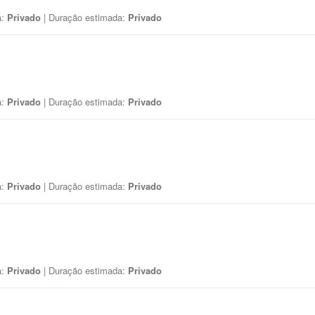
a:
Privado
| Duração estimada:
Privado
a:
Privado
| Duração estimada:
Privado
a:
Privado
| Duração estimada:
Privado
a:
Privado
| Duração estimada:
Privado