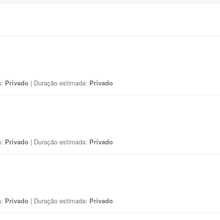
a:
Privado
| Duração estimada:
Privado
a:
Privado
| Duração estimada:
Privado
a:
Privado
| Duração estimada:
Privado