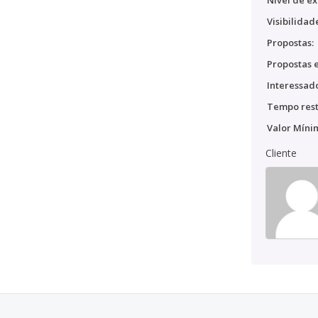
Nível de ex
Visibilidad
Propostas:
Propostas e
Interessado
Tempo rest
Valor Míni
Cliente