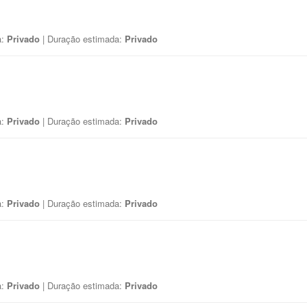
a:
Privado
| Duração estimada:
Privado
a:
Privado
| Duração estimada:
Privado
a:
Privado
| Duração estimada:
Privado
a:
Privado
| Duração estimada:
Privado