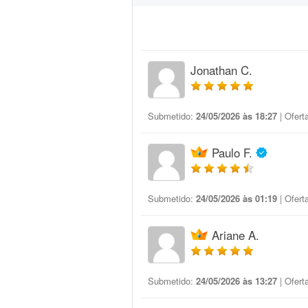
Jonathan C.
Submetido:
24/05/2026 às 18:27
| Ofert
Paulo F.
Submetido:
24/05/2026 às 01:19
| Ofert
Ariane A.
Submetido:
24/05/2026 às 13:27
| Ofert