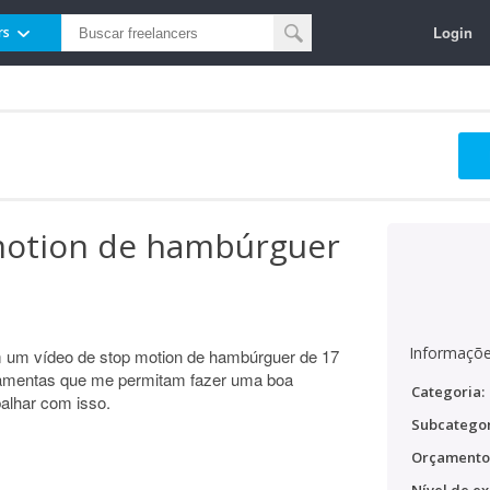
Login
rs
motion de hambúrguer
Informaçõe
em um vídeo de stop motion de hambúrguer de 17
amentas que me permitam fazer uma boa
Categoria:
alhar com isso.
Subcategor
Orçamento