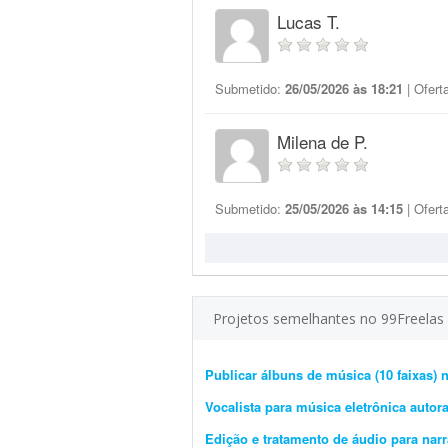
Lucas T.
Submetido:
26/05/2026 às 18:21
| Ofert
Milena de P.
Submetido:
25/05/2026 às 14:15
| Ofert
Projetos semelhantes no 99Freelas
Publicar álbuns de música (10 faixas) 
Vocalista para música eletrônica autora
Edição e tratamento de áudio para nar