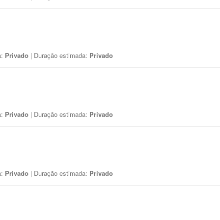
a:
Privado
| Duração estimada:
Privado
a:
Privado
| Duração estimada:
Privado
a:
Privado
| Duração estimada:
Privado