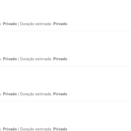
a:
Privado
| Duração estimada:
Privado
a:
Privado
| Duração estimada:
Privado
a:
Privado
| Duração estimada:
Privado
a:
Privado
| Duração estimada:
Privado