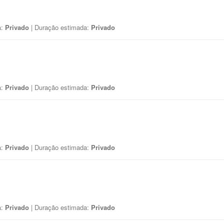
a:
Privado
| Duração estimada:
Privado
a:
Privado
| Duração estimada:
Privado
a:
Privado
| Duração estimada:
Privado
a:
Privado
| Duração estimada:
Privado