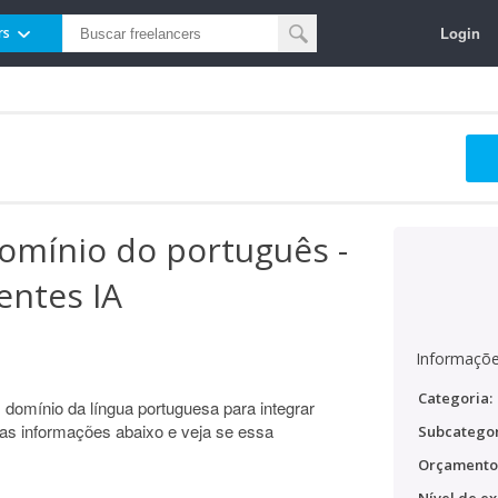
Login
rs
omínio do português -
entes IA
Informaçõe
Categoria:
omínio da língua portuguesa para integrar
as informações abaixo e veja se essa
Subcategor
Orçamento