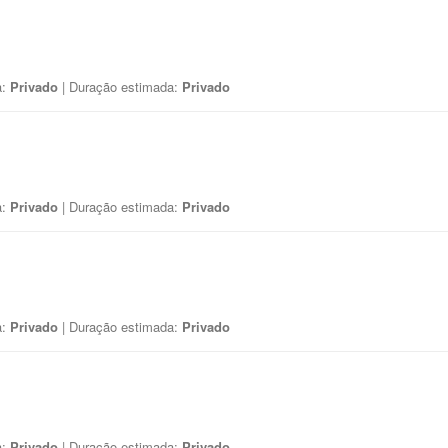
a:
Privado
| Duração estimada:
Privado
a:
Privado
| Duração estimada:
Privado
a:
Privado
| Duração estimada:
Privado
a:
Privado
| Duração estimada:
Privado