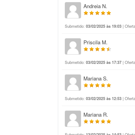
Andreia N.
Submetido:
03/02/2025 às 19:03
| Ofert
Priscila M.
Submetido:
03/02/2025 às 17:37
| Ofert
Mariana S.
Submetido:
03/02/2025 às 12:53
| Ofert
Mariana R.
Submetido:
13/02/2025 às 14:53
| Ofert