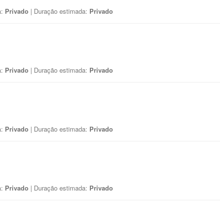
a:
Privado
| Duração estimada:
Privado
a:
Privado
| Duração estimada:
Privado
a:
Privado
| Duração estimada:
Privado
a:
Privado
| Duração estimada:
Privado