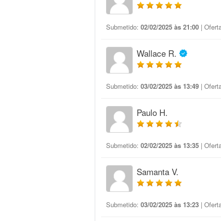
Submetido:
02/02/2025 às 21:00
| Ofert
Wallace R.
Submetido:
03/02/2025 às 13:49
| Ofert
Paulo H.
Submetido:
02/02/2025 às 13:35
| Ofert
Samanta V.
Submetido:
03/02/2025 às 13:23
| Ofert