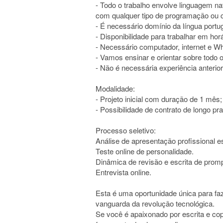
- Todo o trabalho envolve linguagem na
com qualquer tipo de programação ou 
- É necessário domínio da língua portu
- Disponibilidade para trabalhar em hor
- Necessário computador, internet e W
- Vamos ensinar e orientar sobre todo 
- Não é necessária experiência anterior
Modalidade:
- Projeto inicial com duração de 1 mês;
- Possibilidade de contrato de longo pr
Processo seletivo:
Análise de apresentação profissional es
Teste online de personalidade.
Dinâmica de revisão e escrita de promp
Entrevista online.
Esta é uma oportunidade única para fa
vanguarda da revolução tecnológica.
Se você é apaixonado por escrita e copy