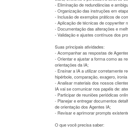
- Eliminação de redundâncias e ambigu
- Organização das instruções em etap
- Inclusão de exemplos práticos de c
- Aplicação de técnicas de copywriter
- Documentação das alterações e melh
- Validação e ajustes contínuos dos pr
Suas principais atividades:
- Acompanhar as respostas de Agente
- Orientar e ajustar a forma como as r
orientações da IA;
- Ensinar a IA a utilizar corretamente
hipérbole, comparação, exagero, ironia 
- Analisar materiais dos nossos cliente
IA vai se comunicar nos papéis de: at
- Participar de reuniões periódicas onli
- Planejar e entregar documentos det
de orientação dos Agentes IA;
- Revisar e aprimorar prompts existent
O que você precisa saber: