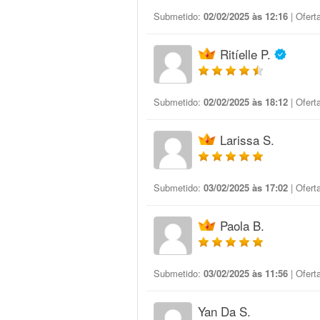
Submetido:
02/02/2025 às 12:16
| Ofert
Ritíelle P.
Submetido:
02/02/2025 às 18:12
| Ofert
Larissa S.
Submetido:
03/02/2025 às 17:02
| Ofert
Paola B.
Submetido:
03/02/2025 às 11:56
| Ofert
Yan Da S.