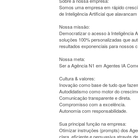
Sobre a nossa empresa:
Somos uma empresa em rápido crescim
de Inteligência Artificial que alavanc
Nossa missão:
Democratizar o acesso à Inteligência Ar
soluções 100% personalizadas que au
resultados exponenciais para nossos cl
Nossa meta:
Ser a Agência N1 em Agentes IA Comerc
Cultura & valores:
Inovação como base de tudo que faze
Autodidatismo como motor do crescim
Comunicação transparente e direta.
Compromisso com a excelência.
Autonomia com responsabilidade.
Sua principal função na empresa:
Otimizar instruções (prompts) dos Ag
clara, eficiente e persuasiva através de