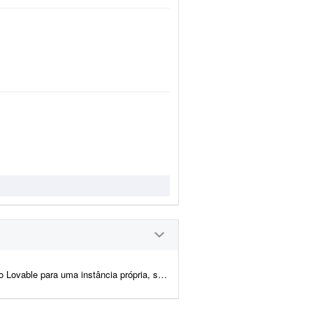
migração de dados. Escopo do trabalho: - Criar novo projeto no...