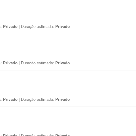
a:
Privado
| Duração estimada:
Privado
a:
Privado
| Duração estimada:
Privado
a:
Privado
| Duração estimada:
Privado
a:
Privado
| Duração estimada:
Privado