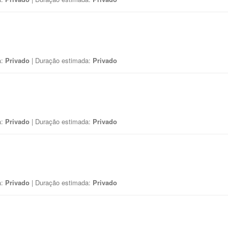
a:
Privado
| Duração estimada:
Privado
a:
Privado
| Duração estimada:
Privado
a:
Privado
| Duração estimada:
Privado