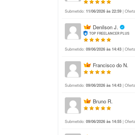
Submetido:
11/06/2026 às 22:59
| Ofert
Denilson J.
TOP FREELANCER PLUS
Submetido:
09/06/2026 às 14:43
| Ofert
Francisco do N.
Submetido:
09/06/2026 às 14:43
| Ofert
Bruno R.
Submetido:
09/06/2026 às 14:55
| Ofert