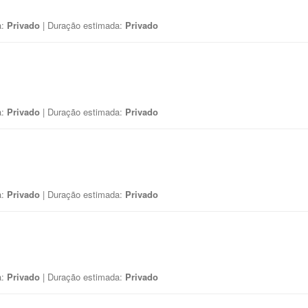
a:
Privado
| Duração estimada:
Privado
a:
Privado
| Duração estimada:
Privado
a:
Privado
| Duração estimada:
Privado
a:
Privado
| Duração estimada:
Privado