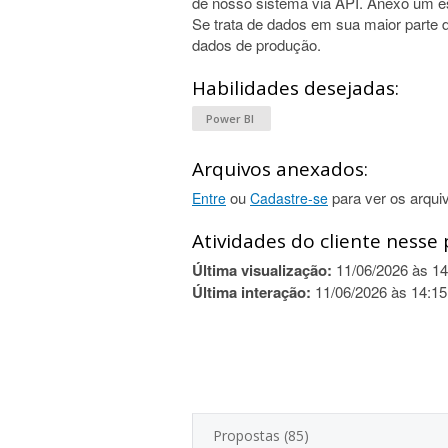
de nosso sistema via API. Anexo um es
Se trata de dados em sua maior parte 
dados de produção.
Habilidades desejadas:
Power BI
Arquivos anexados:
ou
para ver os arqui
Entre
Cadastre-se
Atividades do cliente nesse 
Última visualização:
11/06/2026 às 14
Última interação:
11/06/2026 às 14:15
Propostas (85)