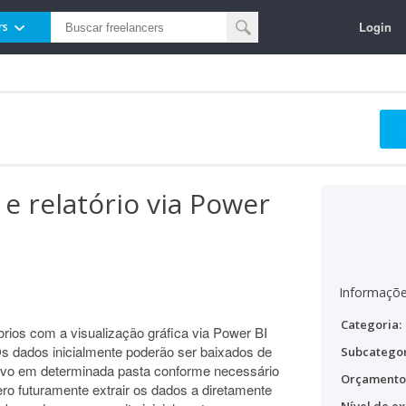
Login
rs
 e relatório via Power
Informaçõe
Categoria:
rios com a visualização gráfica via Power BI
Os dados inicialmente poderão ser baixados de
Subcategor
lvo em determinada pasta conforme necessário
Orçamento
ro futuramente extrair os dados a diretamente