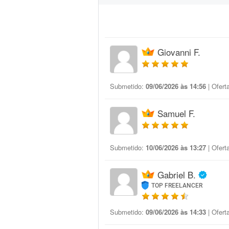
Giovanni F.
Submetido:
09/06/2026 às 14:56
| Ofert
Samuel F.
Submetido:
10/06/2026 às 13:27
| Ofert
Gabriel B.
TOP FREELANCER
Submetido:
09/06/2026 às 14:33
| Ofert