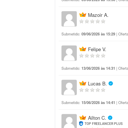
Mazoir A.
Submetido:
09/06/2026 às 15:29
| Ofert
Felipe V.
Submetido:
13/06/2026 às 14:31
| Ofert
Lucas B.
Submetido:
15/06/2026 às 14:41
| Ofert
Ailton C.
TOP FREELANCER PLUS