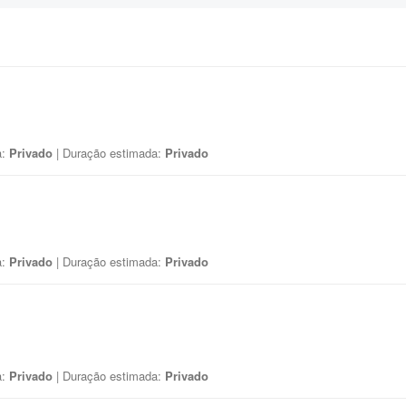
a:
Privado
| Duração estimada:
Privado
a:
Privado
| Duração estimada:
Privado
a:
Privado
| Duração estimada:
Privado