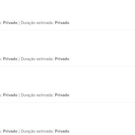
a:
Privado
| Duração estimada:
Privado
a:
Privado
| Duração estimada:
Privado
a:
Privado
| Duração estimada:
Privado
a:
Privado
| Duração estimada:
Privado