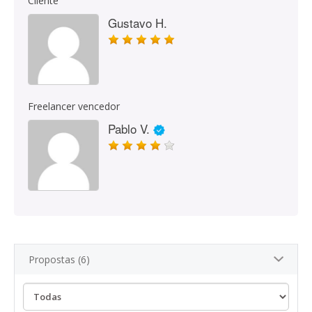
Cliente
Gustavo H.
Freelancer vencedor
Pablo V.
Propostas (6)