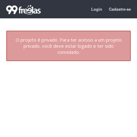
Login
Cadastre-se
O projeto é privado. Para ter acesso a um projeto
privado, você deve estar logado e ter sido
convidado.