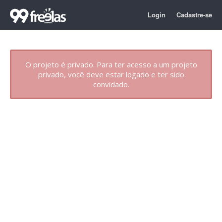
Login
Cadastre-se
O projeto é privado. Para ter acesso a um projeto
privado, você deve estar logado e ter sido
convidado.