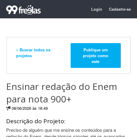
Login
Cadastre-se
« Buscar todos os
Publique um
projetos
projeto como
este
Ensinar redação do Enem
para nota 900+
08/06/2026 às 18:49
Descrição do Projeto:
Preciso de alguém que me ensine os conteúdos para a
redação do Enem, desde tópicos simples até os avançados.