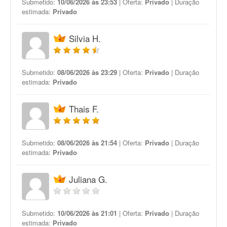
Submetido:
10/06/2026 às 23:53
| Oferta:
Privado
| Duração
estimada:
Privado
Silvia H.
Submetido:
08/06/2026 às 23:29
| Oferta:
Privado
| Duração
estimada:
Privado
Thais F.
Submetido:
08/06/2026 às 21:54
| Oferta:
Privado
| Duração
estimada:
Privado
Juliana G.
Submetido:
10/06/2026 às 21:01
| Oferta:
Privado
| Duração
estimada:
Privado