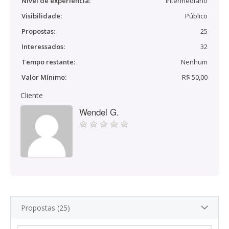
Nível de experiência:
Intermediário
Visibilidade:
Público
Propostas:
25
Interessados:
32
Tempo restante:
Nenhum
Valor Mínimo:
R$ 50,00
Cliente
Wendel G.
Propostas (25)