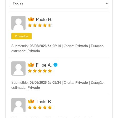
Paulo H.
Promovida
Submetido:
08/06/2026 às 22:14
| Oferta:
Privado
| Duração
estimada:
Privado
Filipe A.
Submetido:
09/06/2026 às 05:34
| Oferta:
Privado
| Duração
estimada:
Privado
Thais B.