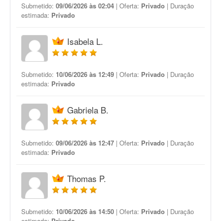
Submetido:
09/06/2026 às 02:04
| Oferta:
Privado
| Duração
estimada:
Privado
Isabela L.
Submetido:
10/06/2026 às 12:49
| Oferta:
Privado
| Duração
estimada:
Privado
Gabriela B.
Submetido:
09/06/2026 às 12:47
| Oferta:
Privado
| Duração
estimada:
Privado
Thomas P.
Submetido:
10/06/2026 às 14:50
| Oferta:
Privado
| Duração
estimada:
Privado