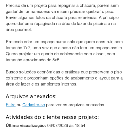
Preciso de um projeto para repaginar a chácara, porém sem
gastar de forma excessiva e sem precisar quebrar o piso.
Enviei algumas fotos da chácara para referência. A princípio
quero dar uma repaginada na área de lazer da piscina e na
área gourmet.
Pretendo criar um espaço numa sala que quero construir, com
tamanho 7x7, uma vez que a casa não tem um espaço assim.
Quero projetar um quarto de adolescente com closet, com
tamanho aproximado de 5x5.
Busco soluções econômicas e práticas que preservem o piso
existente e proponham opções de acabamento e layout para a
área de lazer e os ambientes internos.
Arquivos anexados:
ou
para ver os arquivos anexados.
Entre
Cadastre-se
Atividades do cliente nesse projeto:
Última visualização:
06/07/2026 às 18:54