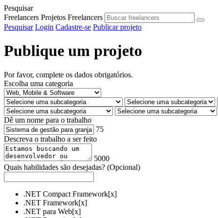
Pesquisar
Freelancers
Projetos
Freelancers
Pesquisar
Login
Cadastre-se
Publicar projeto
Publique um projeto
Por favor, complete os dados obrigatórios.
Escolha uma categoria
Dê um nome para o trabalho
75
Descreva o trabalho a ser feito
5000
Quais habilidades são desejadas?
(Opcional)
.NET Compact Framework
[x]
.NET Framework
[x]
.NET para Web
[x]