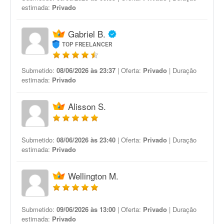
estimada:
Privado
Gabriel B.
TOP FREELANCER
Submetido:
08/06/2026 às 23:37
| Oferta:
Privado
| Duração
estimada:
Privado
Alisson S.
Submetido:
08/06/2026 às 23:40
| Oferta:
Privado
| Duração
estimada:
Privado
Wellington M.
Submetido:
09/06/2026 às 13:00
| Oferta:
Privado
| Duração
estimada:
Privado