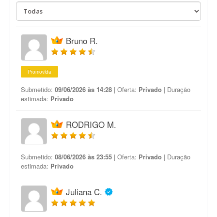
Bruno R.
Promovida
Submetido:
09/06/2026 às 14:28
| Oferta:
Privado
| Duração
estimada:
Privado
RODRIGO M.
Submetido:
08/06/2026 às 23:55
| Oferta:
Privado
| Duração
estimada:
Privado
Juliana C.