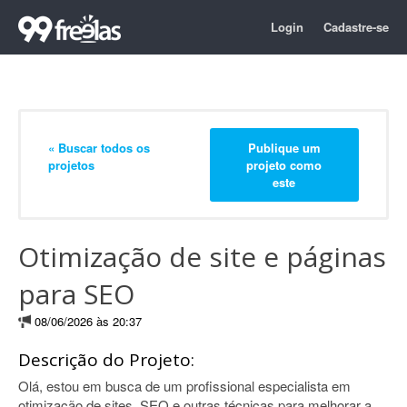
Login
Cadastre-se
« Buscar todos os
Publique um
projetos
projeto como
este
Otimização de site e páginas
para SEO
08/06/2026 às 20:37
Descrição do Projeto:
Olá, estou em busca de um profissional especialista em
otimização de sites, SEO e outras técnicas para melhorar a