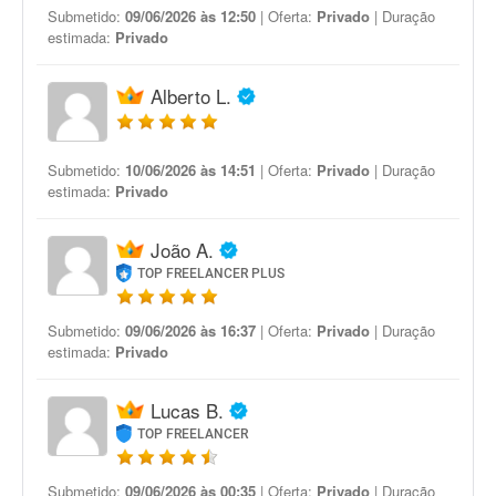
Submetido:
09/06/2026 às 12:50
| Oferta:
Privado
| Duração
estimada:
Privado
Alberto L.
Submetido:
10/06/2026 às 14:51
| Oferta:
Privado
| Duração
estimada:
Privado
João A.
TOP FREELANCER PLUS
Submetido:
09/06/2026 às 16:37
| Oferta:
Privado
| Duração
estimada:
Privado
Lucas B.
TOP FREELANCER
Submetido:
09/06/2026 às 00:35
| Oferta:
Privado
| Duração