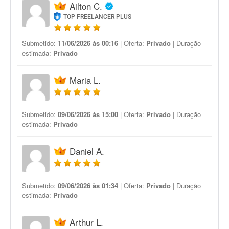
Ailton C.
TOP FREELANCER PLUS
Submetido:
11/06/2026 às 00:16
| Oferta:
Privado
| Duração
estimada:
Privado
Maria L.
Submetido:
09/06/2026 às 15:00
| Oferta:
Privado
| Duração
estimada:
Privado
Daniel A.
Submetido:
09/06/2026 às 01:34
| Oferta:
Privado
| Duração
estimada:
Privado
Arthur L.