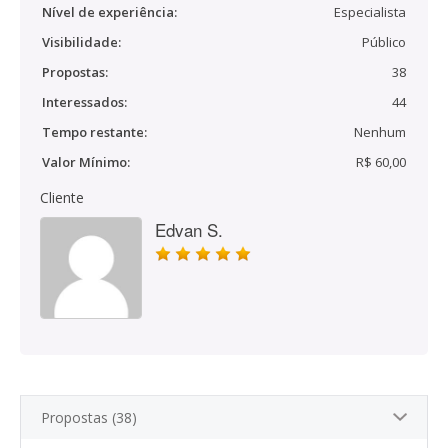
Nível de experiência:
Especialista
Visibilidade:
Público
Propostas:
38
Interessados:
44
Tempo restante:
Nenhum
Valor Mínimo:
R$ 60,00
Cliente
Edvan S.
Propostas (38)