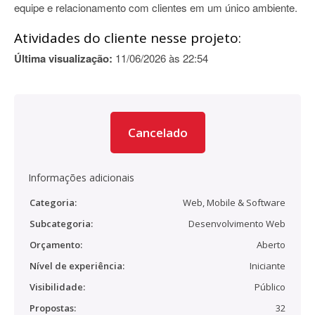
equipe e relacionamento com clientes em um único ambiente.
Atividades do cliente nesse projeto:
Última visualização:
11/06/2026 às 22:54
Cancelado
Informações adicionais
Categoria:
Web, Mobile & Software
Subcategoria:
Desenvolvimento Web
Orçamento:
Aberto
Nível de experiência:
Iniciante
Visibilidade:
Público
Propostas:
32