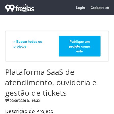
Login
Cadastre-se
« Buscar todos os
Publique um
projetos
projeto como
este
Plataforma SaaS de
atendimento, ouvidoria e
gestão de tickets
09/06/2026 às 16:32
Descrição do Projeto: