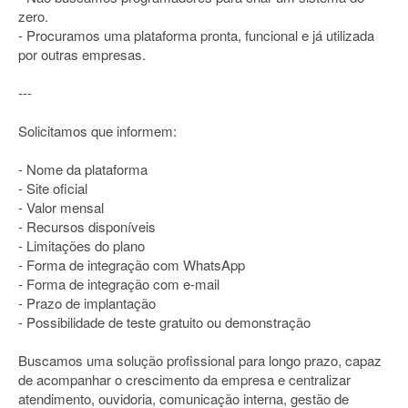
zero.
- Procuramos uma plataforma pronta, funcional e já utilizada
por outras empresas.
---
Solicitamos que informem:
- Nome da plataforma
- Site oficial
- Valor mensal
- Recursos disponíveis
- Limitações do plano
- Forma de integração com WhatsApp
- Forma de integração com e-mail
- Prazo de implantação
- Possibilidade de teste gratuito ou demonstração
Buscamos uma solução profissional para longo prazo, capaz
de acompanhar o crescimento da empresa e centralizar
atendimento, ouvidoria, comunicação interna, gestão de