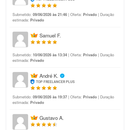
Submetido:
09/06/2026 às 21:46
| Oferta:
Privado
| Duração
estimada:
Privado
Samuel F.
Submetido:
10/06/2026 às 13:34
| Oferta:
Privado
| Duração
estimada:
Privado
André K.
TOP FREELANCER PLUS
Submetido:
09/06/2026 às 19:37
| Oferta:
Privado
| Duração
estimada:
Privado
Gustavo A.