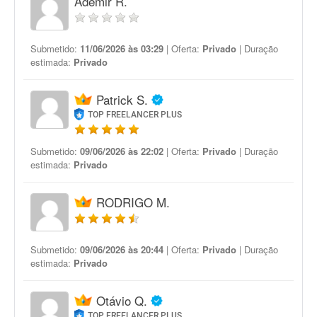
Ademir R.
Submetido:
11/06/2026 às 03:29
| Oferta:
Privado
| Duração
estimada:
Privado
Patrick S.
TOP FREELANCER PLUS
Submetido:
09/06/2026 às 22:02
| Oferta:
Privado
| Duração
estimada:
Privado
RODRIGO M.
Submetido:
09/06/2026 às 20:44
| Oferta:
Privado
| Duração
estimada:
Privado
Otávio Q.
TOP FREELANCER PLUS