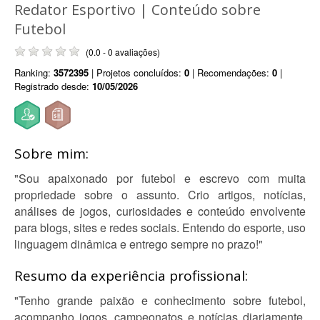
Redator Esportivo | Conteúdo sobre
Futebol
(0.0 - 0 avaliações)
Ranking:
3572395
| Projetos concluídos:
0
| Recomendações:
0
|
Registrado desde:
10/05/2026
Sobre mim:
"Sou apaixonado por futebol e escrevo com muita
propriedade sobre o assunto. Crio artigos, notícias,
análises de jogos, curiosidades e conteúdo envolvente
para blogs, sites e redes sociais. Entendo do esporte, uso
linguagem dinâmica e entrego sempre no prazo!"
Resumo da experiência profissional:
"Tenho grande paixão e conhecimento sobre futebol,
acompanho jogos, campeonatos e notícias diariamente.