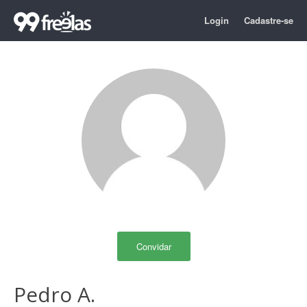
Login
Cadastre-se
Convidar
Pedro A.