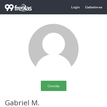
Login
Cadastre-se
Convidar
Gabriel M.