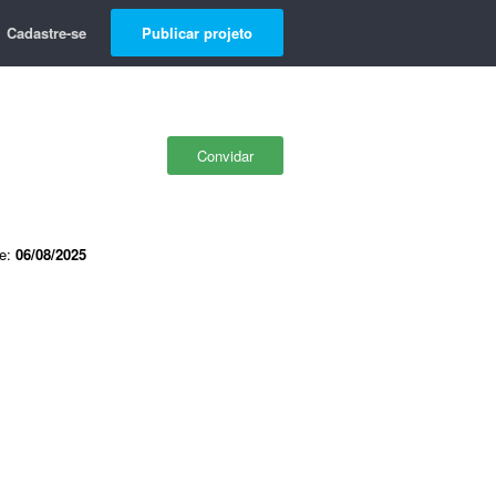
Cadastre-se
Publicar projeto
Convidar
de:
06/08/2025