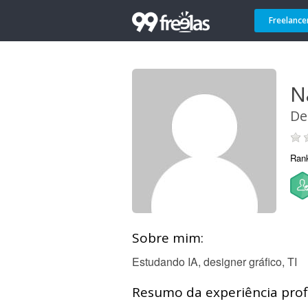
Freelance
N
De
Ran
Sobre mim:
Estudando IA, designer gráfico, TI
Resumo da experiência profi