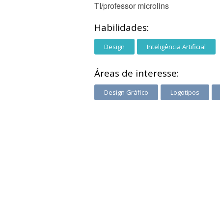
TI/professor microlins
Habilidades:
Design
Inteligência Artificial
Áreas de interesse:
Design Gráfico
Logotipos