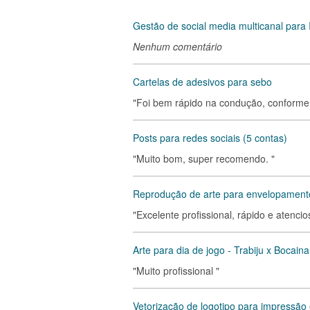
Gestão de social media multicanal para 
Nenhum comentário
Cartelas de adesivos para sebo
"Foi bem rápido na condução, conforme 
Posts para redes sociais (5 contas)
"Muito bom, super recomendo. "
Reprodução de arte para envelopamento
"Excelente profissional, rápido e atenc
Arte para dia de jogo - Trabiju x Bocai
"Muito profissional "
Vetorização de logotipo para impressão