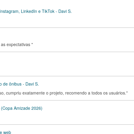
Instagram, LinkedIn e TikTok - Davi S.
as expectativas "
 de ônibus - Davi S.
ioso, cumpriu exatamente o projeto, recomendo a todos os usuários."
na (Copa Amizade 2026)
 e web