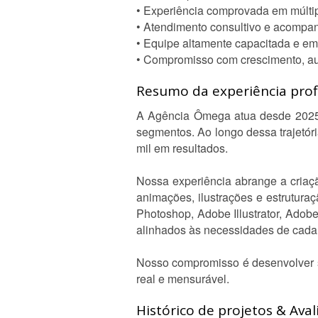
• Experiência comprovada em múlti
• Atendimento consultivo e acomp
• Equipe altamente capacitada e em
• Compromisso com crescimento, aut
Resumo da experiência profi
A Agência Ômega atua desde 2025,
segmentos. Ao longo dessa trajetór
mil em resultados.
Nossa experiência abrange a criação
animações, ilustrações e estrutur
Photoshop, Adobe Illustrator, Adob
alinhados às necessidades de cada 
Nosso compromisso é desenvolver s
real e mensurável.
Histórico de projetos & Aval