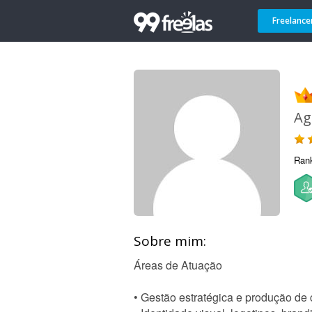
Freelance
Ag
Ran
Sobre mim:
Áreas de Atuação
• Gestão estratégica e produção de 