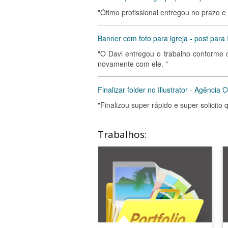
"Ótimo profissional entregou no prazo e o 
Banner com foto para igreja - post para
"O Davi entregou o trabalho conforme 
novamente com ele. "
Finalizar folder no Illustrator - Agência O
"Finalizou super rápido e super solicito
Trabalhos: