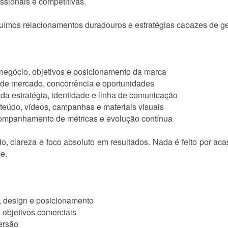
ssionais e competitivas.
ruímos relacionamentos duradouros e estratégias capazes de ge
 negócio, objetivos e posicionamento da marca
 de mercado, concorrência e oportunidades
 da estratégia, identidade e linha de comunicação
eúdo, vídeos, campanhas e materiais visuais
ompanhamento de métricas e evolução contínua
 clareza e foco absoluto em resultados. Nada é feito por ac
ce.
, design e posicionamento
e objetivos comerciais
versão