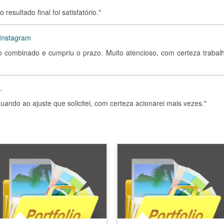
resultado final foi satisfatório."
 Instagram
o combinado e cumpriu o prazo. Muito atencioso, com certeza trabalh
.
 quando ao ajuste que solicitei, com certeza acionarei mais vezes."