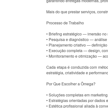
garantindo entregas modernas, profi
Mais do que prestar serviços, const
Processo de Trabalho
• Briefing estratégico — imersão no
• Pesquisa e diagnóstico — análise
• Planejamento criativo — definição
• Execução completa — design, cont
• Monitoramento e otimização — ac
Cada etapa é conduzida com método,
estratégia, criatividade e performan
Por Que Escolher a Ômega?
• Soluções completas em marketing
• Estratégias orientadas por dados 
• Estética profissional aliada à con