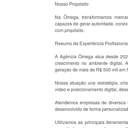
Nosso Propósito
Na Ômega, transformamos marcas em
capazes de gerar autoridade, conex
com propósito.
Resumo da Experiência Profissiona
A Agência Ômega atua desde 2025 
crescimento no ambiente digital. 
geração de mais de R$ 500 mil em f
Nossa atuação une estratégia, cria
vídeo e posicionamento digital, de
Atendemos empresas de diversos s
desenvolvido de forma personalizad
Utilizamos as principais ferrament