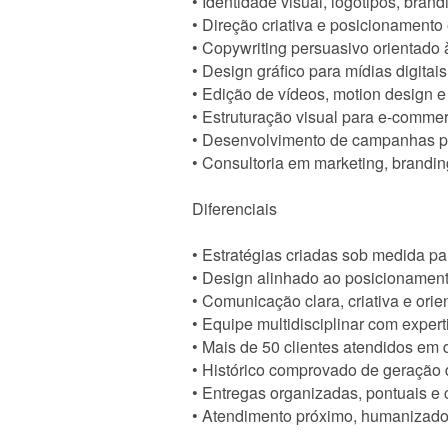
• Identidade visual, logotipos, bran
• Direção criativa e posicionamento
• Copywriting persuasivo orientado
• Design gráfico para mídias digitai
• Edição de vídeos, motion design 
• Estruturação visual para e-comme
• Desenvolvimento de campanhas pub
• Consultoria em marketing, brandin
Diferenciais
• Estratégias criadas sob medida p
• Design alinhado ao posicionament
• Comunicação clara, criativa e orie
• Equipe multidisciplinar com exper
• Mais de 50 clientes atendidos em
• Histórico comprovado de geração 
• Entregas organizadas, pontuais e
• Atendimento próximo, humanizado