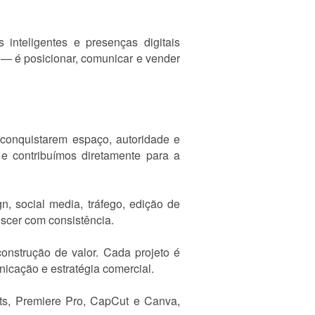
 inteligentes e presenças digitais
 — é posicionar, comunicar e vender
conquistarem espaço, autoridade e
 e contribuímos diretamente para a
n, social media, tráfego, edição de
scer com consistência.
nstrução de valor. Cada projeto é
icação e estratégia comercial.
ects, Premiere Pro, CapCut e Canva,