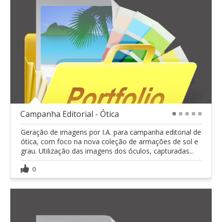
Campanha Editorial - Ótica
1
2
3
4
5
Geração de imagens por I.A. para campanha editorial de
ótica, com foco na nova coleção de armações de sol e
grau. Utilização das imagens dos óculos, capturadas...
0