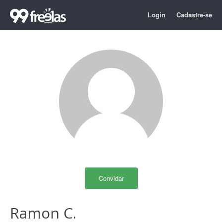
Login
Cadastre-se
Convidar
Ramon C.