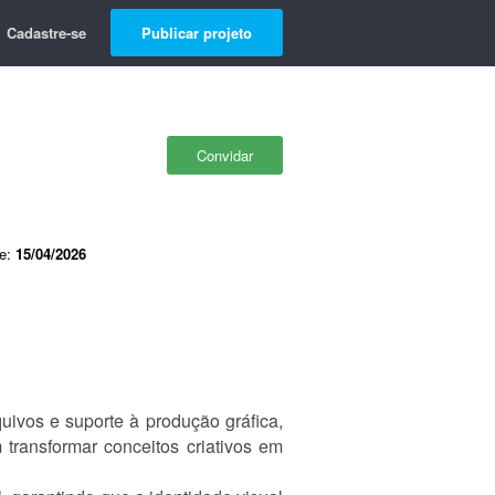
Cadastre-se
Publicar projeto
Convidar
de:
15/04/2026
uivos e suporte à produção gráfica,
ransformar conceitos criativos em