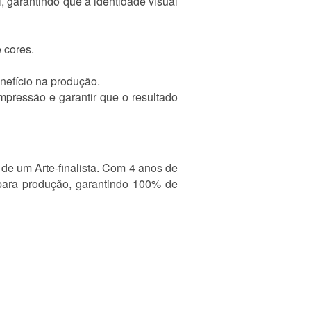
, garantindo que a identidade visual
 cores.
nefício na produção.
mpressão e garantir que o resultado
 de um Arte-finalista. Com 4 anos de
para produção, garantindo 100% de