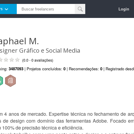
Login
rs
aphael M.
signer Gráfico e Social Media
(0.0 - 0 avaliações)
king:
3487093
| Projetos concluídos:
0
| Recomendações:
0
| Registrado des
com 4 anos de mercado. Expertise técnica no fechamento de arq
 de design com domínio das ferramentas Adobe. Focado em t
 100% de precisão técnica e eficiência.