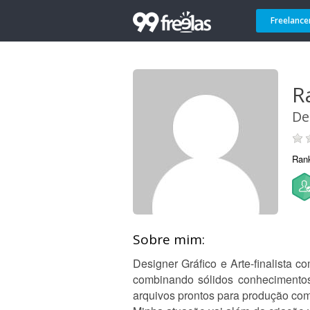
Freelance
R
De
Ran
Sobre mim:
Designer Gráfico e Arte-finalista 
combinando sólidos conhecimentos
arquivos prontos para produção com