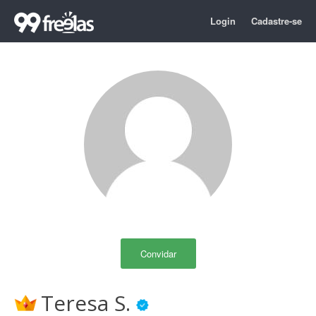
Login
Cadastre-se
Convidar
Teresa S.