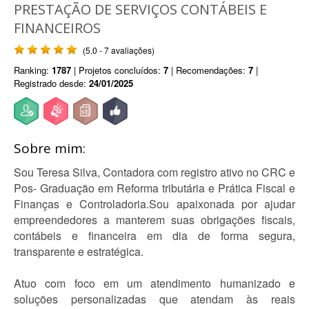
PRESTAÇÃO DE SERVIÇOS CONTÁBEIS E
FINANCEIROS
(5.0 - 7 avaliações)
Ranking:
1787
| Projetos concluídos:
7
| Recomendações:
7
|
Registrado desde:
24/01/2025
Sobre mim:
Sou Teresa Silva, Contadora com registro ativo no CRC e
Pos- Graduação em Reforma tributária e Prática Fiscal e
Finanças e Controladoria.Sou apaixonada por ajudar
empreendedores a manterem suas obrigações fiscais,
contábeis e financeira em dia de forma segura,
transparente e estratégica.
Atuo com foco em um atendimento humanizado e
soluções personalizadas que atendam às reais