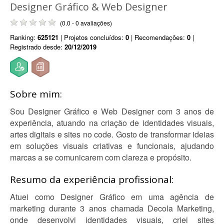
Designer Gráfico & Web Designer
(0.0 - 0 avaliações)
Ranking:
625121
| Projetos concluídos:
0
| Recomendações:
0
|
Registrado desde:
20/12/2019
Sobre mim:
Sou Designer Gráfico e Web Designer com 3 anos de
experiência, atuando na criação de identidades visuais,
artes digitais e sites no code. Gosto de transformar ideias
em soluções visuais criativas e funcionais, ajudando
marcas a se comunicarem com clareza e propósito.
Resumo da experiência profissional:
Atuei como Designer Gráfico em uma agência de
marketing durante 3 anos chamada Decola Marketing,
onde desenvolvi identidades visuais, criei sites