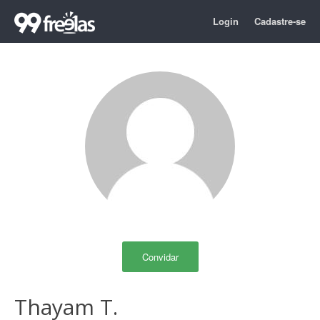
Login
Cadastre-se
Convidar
Thayam T.