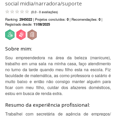
social midia/narradora/suporte
(0.0 - 0 avaliações)
Ranking:
2945022
| Projetos concluídos:
0
| Recomendações:
0
|
Registrado desde:
11/08/2025
Sobre mim:
Sou empreendedora na área da beleza (manicure),
trabalho em uma sala na minha casa, faço atendimento
no turno da tarde quando meu filho esta na escola. Fiz
faculdade de matemática, as como professora o salário é
muito baixo e então não consigo manter alguém para
ficar com meu filho, cuidar dos afazeres domésticos,
estou em busca de renda extra.
Resumo da experiência profissional:
Trabalhei com secretária de agência de empregos/