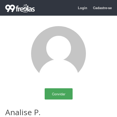
Login
Cadastre-se
Convidar
Analise P.