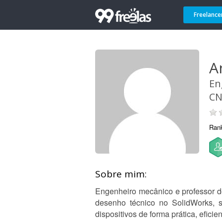
Freelance
A
En
CN
Ran
Sobre mim:
Engenheiro mecânico e professor 
desenho técnico no SolidWorks, s
dispositivos de forma prática, efici