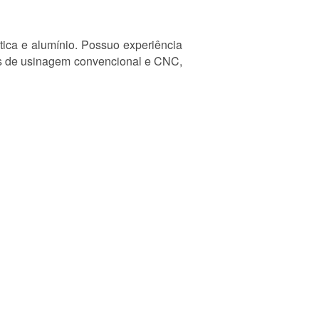
ica e alumínio. Possuo experiência
s de usinagem convencional e CNC,