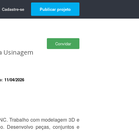
Cadastre-se
Publicar projeto
Convidar
ra Usinagem
de:
11/04/2026
CNC. Trabalho com modelagem 3D e
ho. Desenvolvo peças, conjuntos e