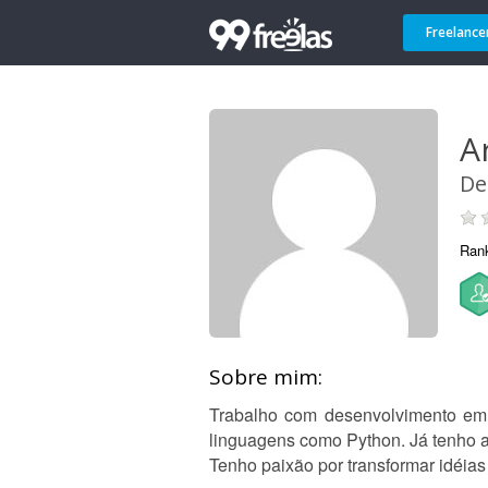
Freelance
A
De
Ran
Sobre mim:
Trabalho com desenvolvimento em
linguagens como Python. Já tenho al
Tenho paixão por transformar idéias