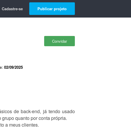
Cadastre-se
Publicar projeto
Convidar
de:
02/09/2025
icos de back-end, já tendo usado
 grupo quanto por conta própria.
to a meus clientes.