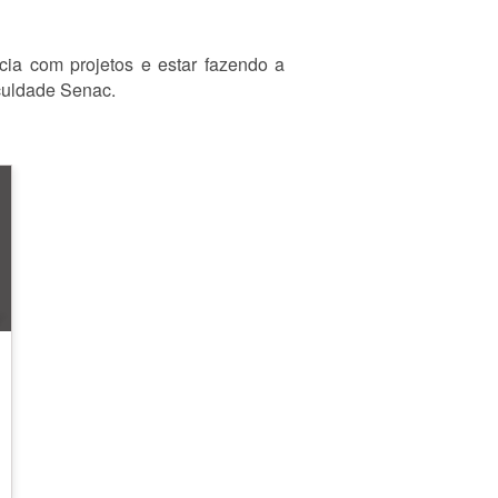
ncia com projetos e estar fazendo a
aculdade Senac.