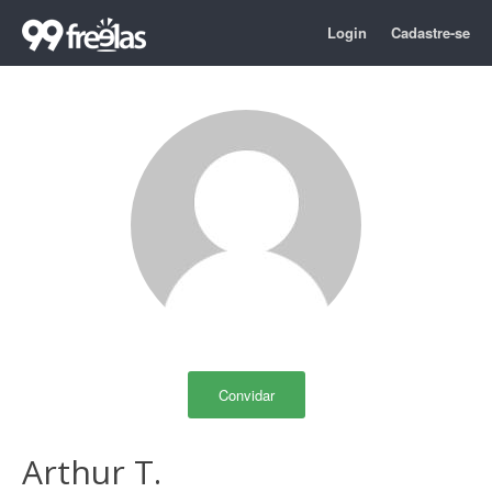
Login
Cadastre-se
Convidar
Arthur T.