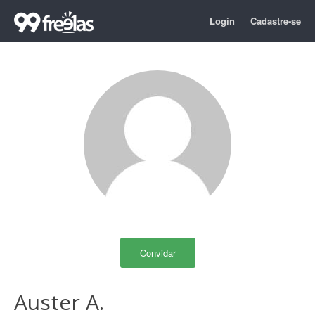
Login
Cadastre-se
Convidar
Auster A.