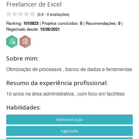
Freelancer de Excel
(0.0 - 0 avaliações)
Ranking:
1010823
| Projetos concluídos:
0
| Recomendações:
0
|
Registrado desde:
15/06/2021
Sobre mim:
Otimização de processos , banco de dados e ferramentas
Resumo da experiência profissional:
10 anos na área administrativa , com foco em facilities
Habilidades:
Administração
Agilidade