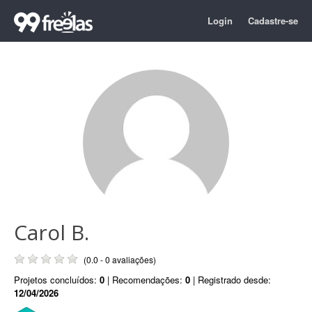
Login
Cadastre-se
Carol B.
(0.0 - 0 avaliações)
Projetos concluídos:
0
| Recomendações:
0
| Registrado desde:
12/04/2026