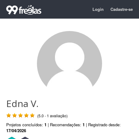
Login
Cadastre-se
Edna V.
(5.0 - 1 avaliação)
Projetos concluídos:
1
| Recomendações:
1
| Registrado desde:
17/04/2026