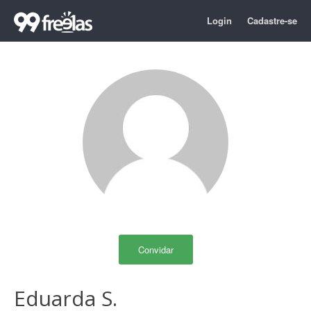
Login
Cadastre-se
Convidar
Eduarda S.