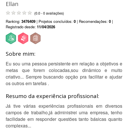
Ellan
(0.0 - 0 avaliações)
Ranking:
3476409
| Projetos concluídos:
0
| Recomendações:
0
|
Registrado desde:
11/04/2026
Sobre mim:
Eu sou uma pessoa persistente em relação a objetivos e
metas que forem colocadas,sou dinâmico e muito
criativo... Sempre buscando opção pra facilitar e ajudar
os outros em tarefas .
Resumo da experiência profissional:
Já tive várias experiências profissionais em diversos
campos de trabalho,já administrei uma empresa, tenho
facilidade em responder questões tanto básicas quanto
complexas...