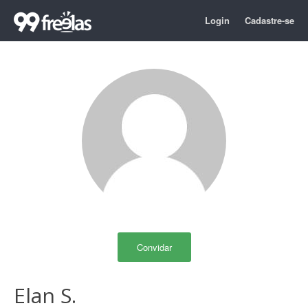
Login
Cadastre-se
Convidar
Elan S.