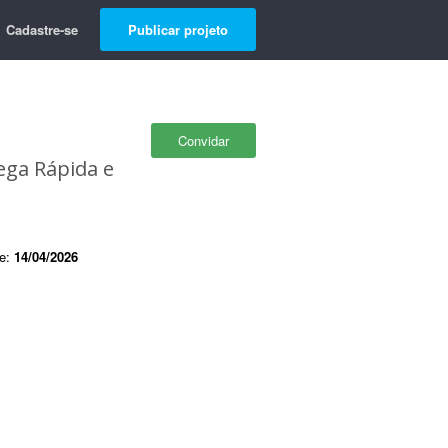
Cadastre-se
Publicar projeto
Convidar
ega Rápida e
de:
14/04/2026