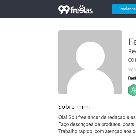
Freelance
F
Re
co
Ran
Sobre mim:
Olá! Sou freelancer de redação e es
Faço descrições de produtos, posts p
Trabalho rápido, com atenção aos d