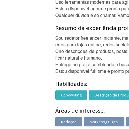
Uso ferramentas modernas para agili
Estou disponível agora e pronto par
Qualquer dúvida é só chamar. Vamos
Resumo da experiência profi
Sou redator freelancer iniciante, 
erros para lojas online, redes sociais
Crio descrições de produtos, posts
ficar natural e humano.
Entrego no prazo combinado e busco
Estou disponível full time e pronto 
Habilidades:
Copywriting
Descrição de Produ
Áreas de interesse:
Redação
Marketing Digital