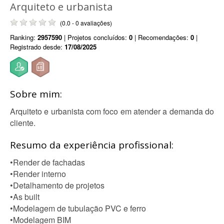
Arquiteto e urbanista
(0.0 - 0 avaliações)
Ranking:
2957590
| Projetos concluídos:
0
| Recomendações:
0
|
Registrado desde:
17/08/2025
Sobre mim:
Arquiteto e urbanista com foco em atender a demanda do
cliente.
Resumo da experiência profissional:
•Render de fachadas
•Render interno
•Detalhamento de projetos
•As built
•Modelagem de tubulação PVC e ferro
•Modelagem BIM