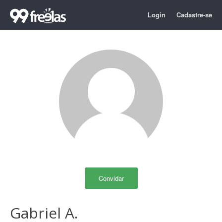
Login
Cadastre-se
Convidar
Gabriel A.