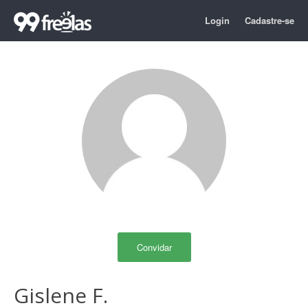
Login
Cadastre-se
Convidar
Gislene F.