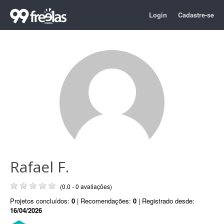
Login
Cadastre-se
Rafael F.
(0.0 - 0 avaliações)
Projetos concluídos:
0
| Recomendações:
0
| Registrado desde:
16/04/2026