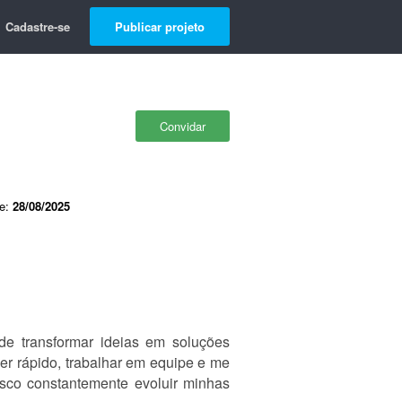
Cadastre-se
Publicar projeto
Convidar
de:
28/08/2025
de transformar ideias em soluções
der rápido, trabalhar em equipe e me
usco constantemente evoluir minhas