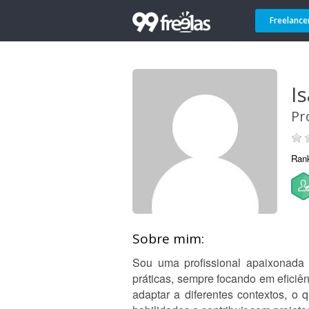
Freelance
I
Pr
Ran
Sobre mim:
Sou uma profissional apaixonada 
práticas, sempre focando em eficiên
adaptar a diferentes contextos, o