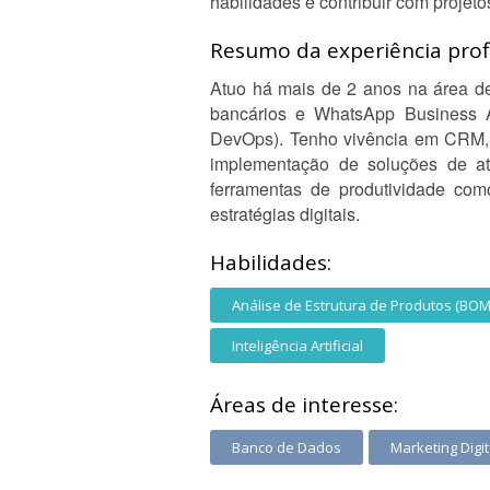
habilidades e contribuir com projeto
Resumo da experiência profi
Atuo há mais de 2 anos na área de
bancários e WhatsApp Business 
DevOps). Tenho vivência em CRM, m
implementação de soluções de at
ferramentas de produtividade com
estratégias digitais.
Habilidades:
Análise de Estrutura de Produtos (BOM
Inteligência Artificial
Áreas de interesse:
Banco de Dados
Marketing Digit