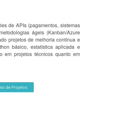
ções de APIs (pagamentos, sistemas
etodologias ágeis (Kanban/Azure
do projetos de melhoria contínua e
n básico, estatística aplicada e
to em projetos técnicos quanto em
to de Projetos