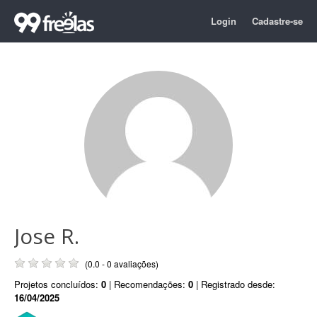
Login
Cadastre-se
Jose R.
(0.0 - 0 avaliações)
Projetos concluídos:
0
| Recomendações:
0
| Registrado desde:
16/04/2025