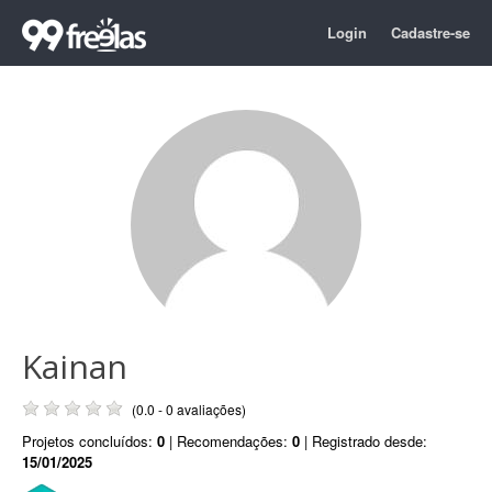
Login
Cadastre-se
Kainan
(0.0 - 0 avaliações)
Projetos concluídos:
0
| Recomendações:
0
| Registrado desde:
15/01/2025