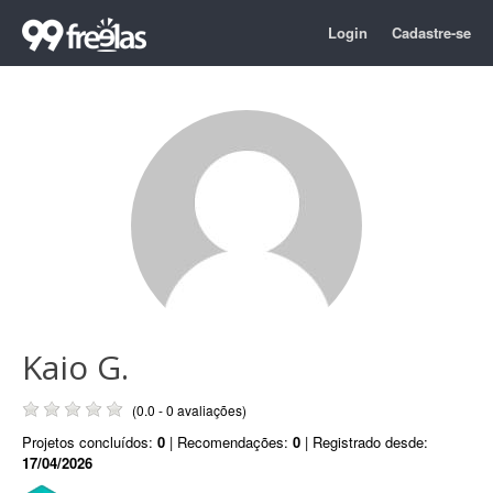
Login
Cadastre-se
Kaio G.
(0.0 - 0 avaliações)
Projetos concluídos:
0
| Recomendações:
0
| Registrado desde:
17/04/2026