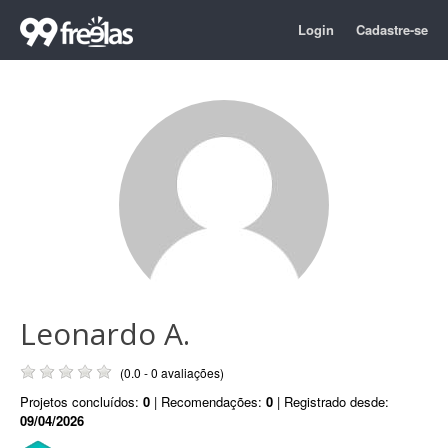
Login
Cadastre-se
Leonardo A.
(0.0 - 0 avaliações)
Projetos concluídos:
0
| Recomendações:
0
| Registrado desde:
09/04/2026