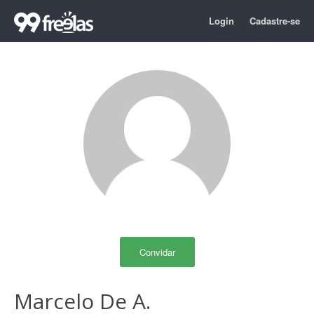
Login
Cadastre-se
Convidar
Marcelo De A.