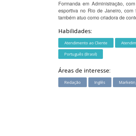
Formanda em Administração, com i
esportiva no Rio de Janeiro, com 
também atuo como criadora de conte
Habilidades:
Atendimento ao Cliente
Atendim
Português (Brasil)
Áreas de interesse:
Redação
Inglês
Marketing