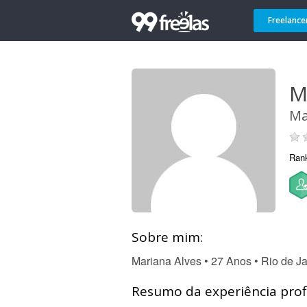
Freelance
M
Ma
Ran
Sobre mim:
Mariana Alves • 27 Anos • Rio de Ja
Resumo da experiência profi