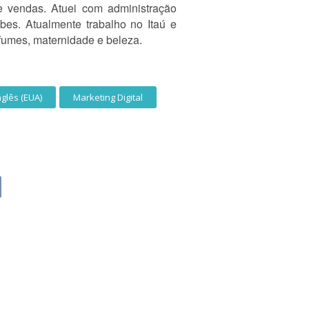
 vendas. Atuei com administração
bes. Atualmente trabalho no Itaú e
fumes, maternidade e beleza.
nglês (EUA)
Marketing Digital