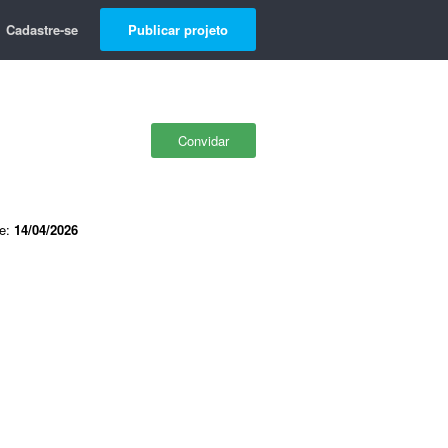
Cadastre-se
Publicar projeto
Convidar
de:
14/04/2026