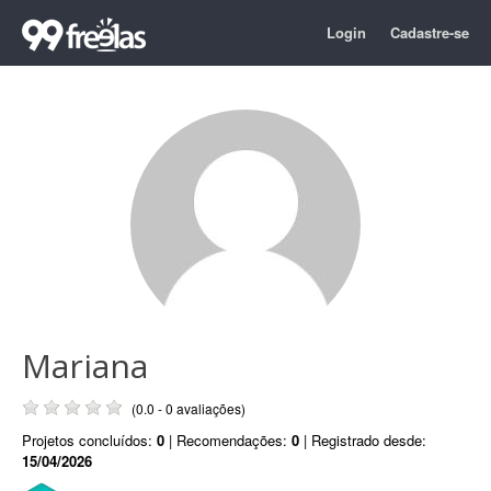
Login
Cadastre-se
Mariana
(0.0 - 0 avaliações)
Projetos concluídos:
0
| Recomendações:
0
| Registrado desde:
15/04/2026