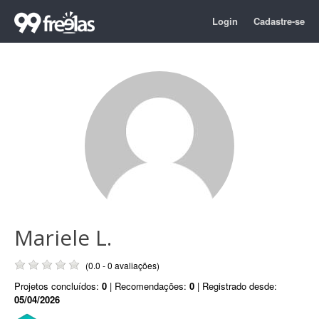
Login
Cadastre-se
Mariele L.
(0.0 - 0 avaliações)
Projetos concluídos:
0
| Recomendações:
0
| Registrado desde:
05/04/2026