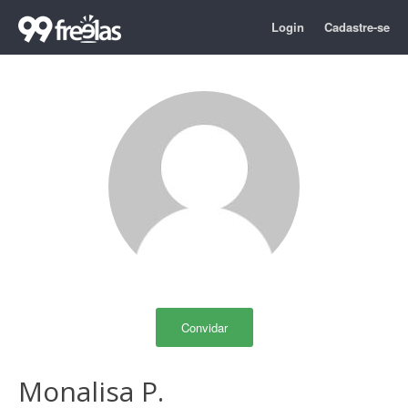
Login
Cadastre-se
Convidar
Monalisa P.