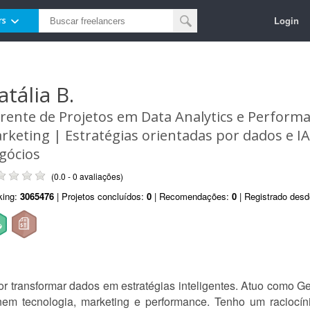
Login
rs
atália B.
rente de Projetos em Data Analytics e Perform
rketing | Estratégias orientadas por dados e IA
gócios
(0.0 - 0 avaliações)
king:
3065476
| Projetos concluídos:
0
| Recomendações:
0
| Registrado des
r transformar dados em estratégias inteligentes. Atuo como Ge
unem tecnologia, marketing e performance. Tenho um raciocíni