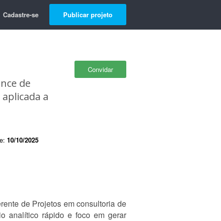
Cadastre-se
Publicar projeto
Convidar
ance de
 aplicada a
de:
10/10/2025
rente de Projetos em consultoria de
o analítico rápido e foco em gerar