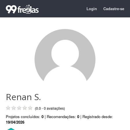
Login
Cadastre-se
Renan S.
(0.0 - 0 avaliações)
Projetos concluídos:
0
| Recomendações:
0
| Registrado desde:
19/04/2026