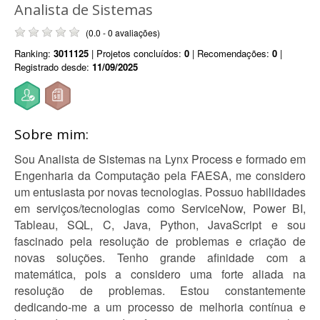
Analista de Sistemas
(0.0 - 0 avaliações)
Ranking:
3011125
| Projetos concluídos:
0
| Recomendações:
0
|
Registrado desde:
11/09/2025
Sobre mim:
Sou Analista de Sistemas na Lynx Process e formado em
Engenharia da Computação pela FAESA, me considero
um entusiasta por novas tecnologias. Possuo habilidades
em serviços/tecnologias como ServiceNow, Power BI,
Tableau, SQL, C, Java, Python, JavaScript e sou
fascinado pela resolução de problemas e criação de
novas soluções. Tenho grande afinidade com a
matemática, pois a considero uma forte aliada na
resolução de problemas. Estou constantemente
dedicando-me a um processo de melhoria contínua e