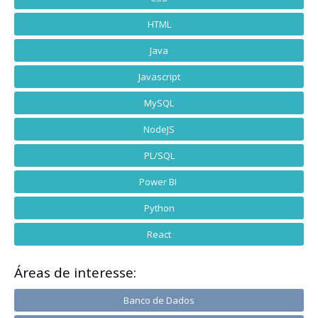
HTML
Java
Javascript
MySQL
NodeJS
PL/SQL
Power BI
Python
React
Áreas de interesse:
Banco de Dados