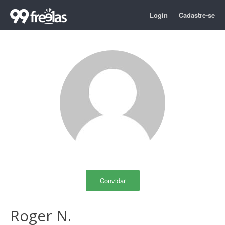
Login
Cadastre-se
Convidar
Roger N.