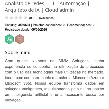
Analista de redes | TI | Automação |
Arquiteto de IA | Cloud admin
(0.0 - 0 avaliações)
Ranking:
3569604
| Projetos concluídos:
0
| Recomendações:
0
|
Registrado desde:
09/05/2026
Sobre mim:
Com quase 6 anos na SIMM Soluções, minha
experiência se concentra na otimização de processos
com o uso das tecnologias mais utilizadas no mercado,
tendo com seu carro chefe o ambiente Microsoft (Azure e
Microsoft 365). Nossa equipe transforma dados em
soluções inteligentes, impulsionados pela minha paixão
em inteligência artificial e uma incessante busca por
inovação.