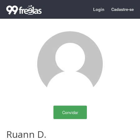
Login
Cadastre-se
Convidar
Ruann D.