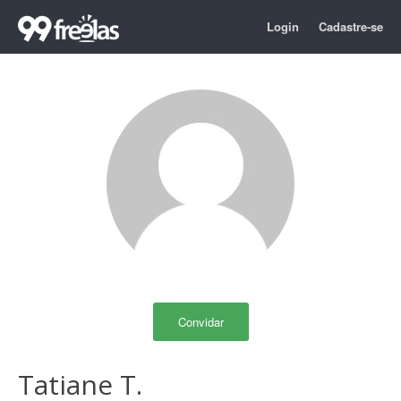
Login
Cadastre-se
Convidar
Tatiane T.